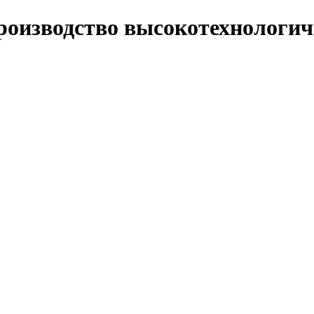
производство высокотехнологи