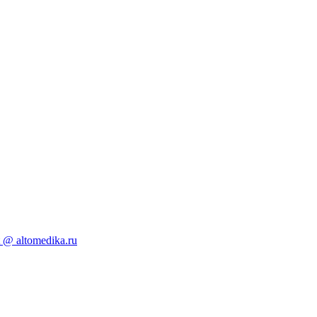
 @ altomedika.ru